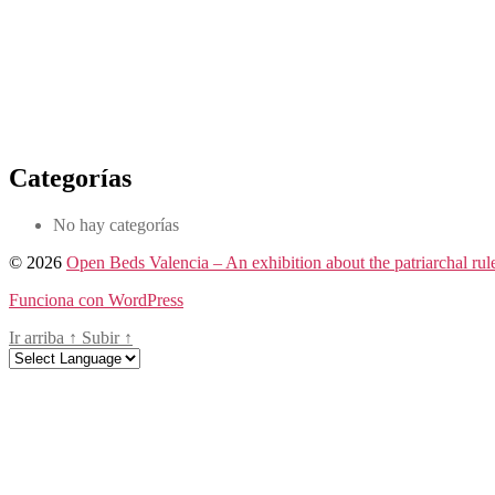
Categorías
No hay categorías
© 2026
Open Beds Valencia – An exhibition about the patriarchal rule
Funciona con WordPress
Ir arriba
↑
Subir
↑