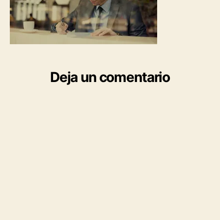
Deja un comentario