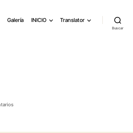
Galería
INICIO
Translator
Buscar
en
tarios
orange