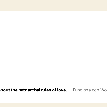
out the patriarchal rules of love.
Funciona con Wo