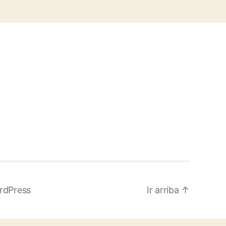
rdPress
Ir arriba
↑