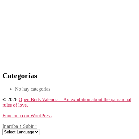
Categorías
No hay categorías
© 2026
Open Beds Valencia – An exhibition about the patriarchal
rules of love.
Funciona con WordPress
Ir arriba
↑
Subir
↑