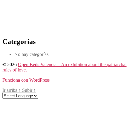
Categorías
No hay categorías
© 2026
Open Beds Valencia – An exhibition about the patriarchal
rules of love.
Funciona con WordPress
Ir arriba
↑
Subir
↑