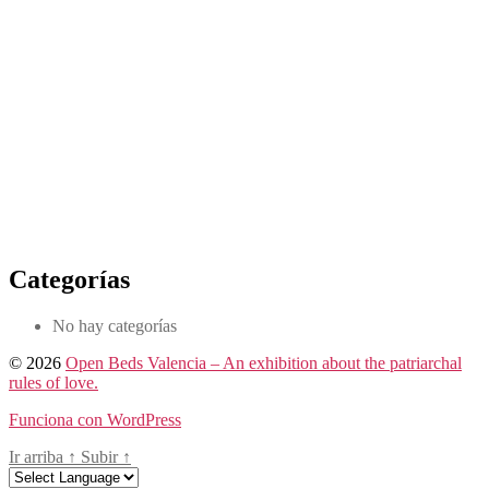
Categorías
No hay categorías
© 2026
Open Beds Valencia – An exhibition about the patriarchal
rules of love.
Funciona con WordPress
Ir arriba
↑
Subir
↑